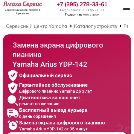
+7 (395) 278-33-61
Ежедневно с 9:00 до 21:00
Сервисный центр Yamaha
в
Иркутске
Позвонить
мне утром
Сервисный центр Yamaha
Каталог устройств
Рем
Замена экрана цифрового
пианино
Yamaha Arius YDP-142
Официальный сервис
Гарантийное обслуживание
цифрового пианино Yamaha до 3 лет
Диагностика за наш счет,
ремонт по желанию
Бесплатный выезд курьера
в день обращения
Замена экрана цифрового пианино
Yamaha Arius YDP-142 от 35 минут