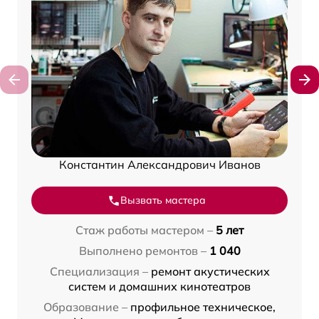
Константин Александрович Иванов
Вызвать мастера
Стаж работы мастером –
5 лет
Выполнено ремонтов –
1 040
Специализация –
ремонт акустических
систем и домашних кинотеатров
Образование –
профильное техническое,