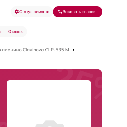
Статус ремонта
Заказать звонок
ы
Отзывы
 пианино Clavinova CLP-535 M