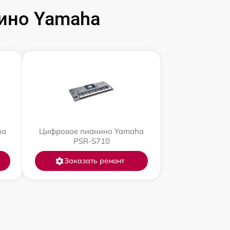
ино Yamaha
ha
Цифровое пианино Yamaha
PSR-S710
Заказать ремонт