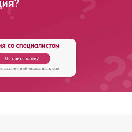
ция?
ия со специалистом
Оставить заявку
аетесь c
политикой конфиденциальности