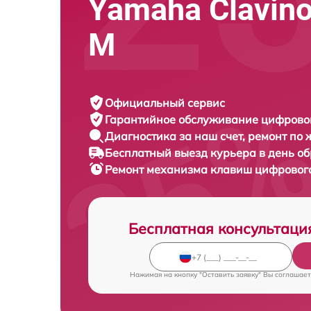
Yamaha Clavin
M
Официальный сервис
Гарантийное обслуживание
цифровог
Диагностика за наш счет,
ремонт по
Бесплатный выезд курьера
в день о
Ремонт механизма клавиш цифровог
Бесплатная консультаци
Нажимая на кнопку "Оставить заявку" Вы соглашает