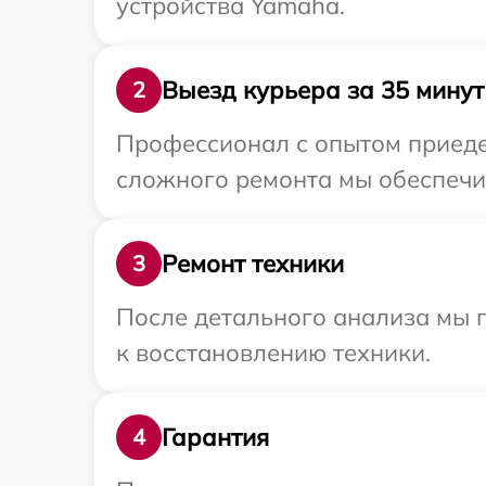
устройства Yamaha.
Выезд курьера за 35 минут
2
Профессионал с опытом приедет
сложного ремонта мы обеспечим
Ремонт техники
3
После детального анализа мы п
к восстановлению техники.
Гарантия
4