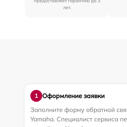
предоставляет гарантию до 3
лет.
Оформление заявки
1
Заполните форму обратной связ
Yamaha. Специалист сервиса п