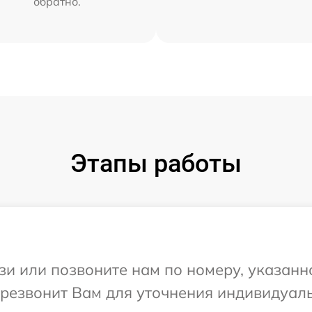
обратно.
Этапы работы
и или позвоните нам по номеру, указанн
ерезвонит Вам для уточнения индивидуал