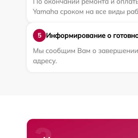
По окончании ремонта и оплат
Yamaha сроком на все виды раб
Информирование о готовно
5
Мы сообщим Вам о завершении 
адресу.