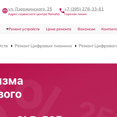
ул. Дзержинского, 25
+7 (395) 278-33-61
Адрес сервисного центра Yamaha
Горячая линия
Ремонт устройств
Цена ремонта
Вакансии
Контакт
йств
Ремонт Цифровых пианино
Ремонт Цифрового
изма
вого