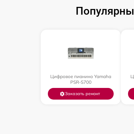
Популярны
Цифровое пианино Yamaha
Ц
PSR-S700
Заказать ремонт