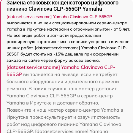
Замена стоковых конденсаторов цифрового
пианино Clavinova CLP-565GP Yamaha
[dataset:services:name] Yamaha Clavinova CLP-565GP
выполняется в нашем специализированном сервис-центре
Yamaha в Иркутске мастерами с огромным опытом - от 5 лет.
На все виды работ и запчасти предоставляем
расширенную гарантию - мы в сервисе уверены в качестве
наших работ. [dataset:services:name] Yamaha Clavinova CLP-
565GP будет стоить на -15% дешевле при оформлении
заказа на сайте через форму заказа звонка.
[dataset:services:name] Yamaha Clavinova CLP-
565GP
выполняется на выезде, если не требует
большого оборудования и длительного времени
ремонта. В таких случаях наш мастер доставит
Yamaha Clavinova CLP-565GP в сервис-центр
Yamaha в Иркутске и доставит обратно.
Позвоните и наш мастер сервис-центра Yamaha в
Иркутске проконсультирует и озвучит стоимость
работ над цифрового пианино Yamaha Clavinova
CLP-565GP. [dataset:services:name] Yamaha