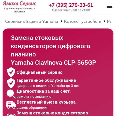
+7 (395) 278-33-61
Сервисный центр Yamaha
в
Ежедневно с 9:00 до 21:00
Иркутске
Сервисный центр Yamaha
Каталог устройств
Рем
Замена стоковых
конденсаторов цифрового
пианино
Yamaha Clavinova CLP-565GP
Официальный сервис
Гарантийное обслуживание
цифрового пианино Yamaha до 3 лет
Диагностика за наш счет,
ремонт по желанию
Бесплатный выезд курьера
в день обращения
Замена стоковых конденсаторов