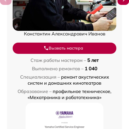
Константин Александрович Иванов
Вызвать мастера
Стаж работы мастером –
5 лет
Выполнено ремонтов –
1 040
Специализация –
ремонт акустических
систем и домашних кинотеатров
Образование –
профильное техническое,
«Мехатроника и робототехника»