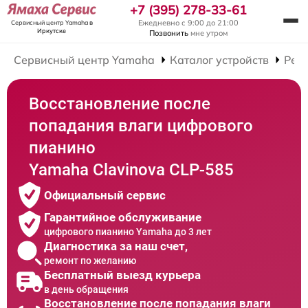
+7 (395) 278-33-61
Ежедневно с 9:00 до 21:00
Сервисный центр Yamaha
в
Иркутске
Позвонить
мне утром
Сервисный центр Yamaha
Каталог устройств
Рем
Восстановление после
попадания влаги цифрового
пианино
Yamaha Clavinova CLP-585
Официальный сервис
Гарантийное обслуживание
цифрового пианино Yamaha до 3 лет
Диагностика за наш счет,
ремонт по желанию
Бесплатный выезд курьера
в день обращения
Восстановление после попадания влаги