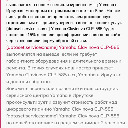
выполняется в нашем специализированном сц Yamaha в
Иркутске мастерами с огромным опытом - от 5 лет. На все
виды работ и запчасти предоставляем расширенную
гарантию - мы в сервисе уверены в качестве наших услуг.
[dataset:services:name] Yamaha Clavinova CLP-585 будет
стоить на -15% дешевле при оформлении заказа на сайте
через звонок или форму обратной связи.
[dataset:services:name] Yamaha Clavinova CLP-585
выполняется на выезде, если не требует
габаритного оборудования и длительного времени
ремонта. В таких случаях наш мастер привезет
Yamaha Clavinova CLP-585 в сц Yamaha в Иркутске
и доставит обратно.
Закажите звонок или позвоните и наш сотрудник
сервисного центра Yamaha в Иркутске
проконсультирует и озвучит стоимость работ над
цифрового пианино Yamaha Clavinova CLP-585.
[dataset:services:name] Yamaha Clavinova CLP-585
по нашей статистике в среднем занимает 2 часа при