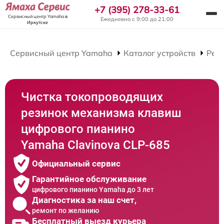
+7 (395) 278-33-61
Сервисный центр Yamaha
в
Ежедневно с 9:00 до 21:00
Иркутске
Сервисный центр Yamaha
Каталог устройств
Рем
Чистка токопроводящих
резинок механизма клавиш
цифрового пианино
Yamaha Clavinova CLP-685
Официальный сервис
Гарантийное обслуживание
цифрового пианино Yamaha до 3 лет
Диагностика за наш счет,
ремонт по желанию
Бесплатный выезд курьера