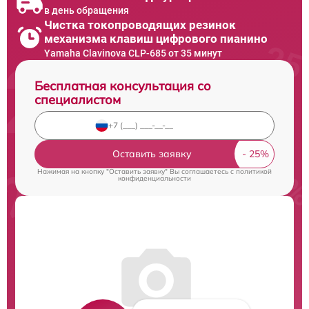
в день обращения
Чистка токопроводящих резинок
механизма клавиш цифрового пианино
Yamaha Clavinova CLP-685 от 35 минут
Бесплатная консультация со
специалистом
Оставить заявку
Нажимая на кнопку "Оставить заявку" Вы соглашаетесь c
политикой
конфиденциальности