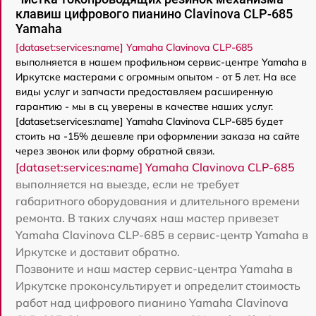
клавиш цифрового пианино Clavinova CLP-685
Yamaha
[dataset:services:name] Yamaha Clavinova CLP-685
выполняется в нашем профильном сервис-центре Yamaha в
Иркутске мастерами с огромным опытом - от 5 лет. На все
виды услуг и запчасти предоставляем расширенную
гарантию - мы в сц уверены в качестве наших услуг.
[dataset:services:name] Yamaha Clavinova CLP-685 будет
стоить на -15% дешевле при оформлении заказа на сайте
через звонок или форму обратной связи.
[dataset:services:name] Yamaha Clavinova CLP-685
выполняется на выезде, если не требует
габаритного оборудования и длительного времени
ремонта. В таких случаях наш мастер привезет
Yamaha Clavinova CLP-685 в сервис-центр Yamaha в
Иркутске и доставит обратно.
Позвоните и наш мастер сервис-центра Yamaha в
Иркутске проконсультирует и определит стоимость
работ над цифрового пианино Yamaha Clavinova