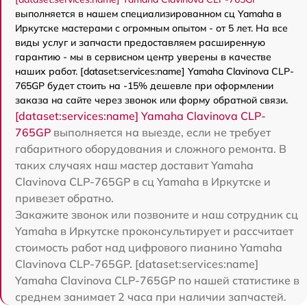
выполняется в нашем специализированном сц Yamaha в
Иркутске мастерами с огромным опытом - от 5 лет. На все
виды услуг и запчасти предоставляем расширенную
гарантию - мы в сервисном центр уверены в качестве
наших работ. [dataset:services:name] Yamaha Clavinova CLP-
765GP будет стоить на -15% дешевле при оформлении
заказа на сайте через звонок или форму обратной связи.
[dataset:services:name] Yamaha Clavinova CLP-
765GP
выполняется на выезде, если не требует
габаритного оборудования и сложного ремонта. В
таких случаях наш мастер доставит Yamaha
Clavinova CLP-765GP в сц Yamaha в Иркутске и
привезет обратно.
Закажите звонок или позвоните и наш сотрудник сц
Yamaha в Иркутске проконсультирует и рассчитает
стоимость работ над цифрового пианино Yamaha
Clavinova CLP-765GP. [dataset:services:name]
Yamaha Clavinova CLP-765GP по нашей статистике в
среднем занимает 2 часа при наличии запчастей.