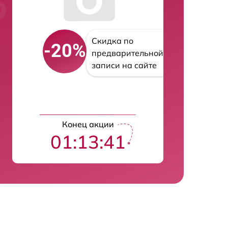
Скидка по
-20%
предварительной
записи на сайте
Конец акции
01:13:40