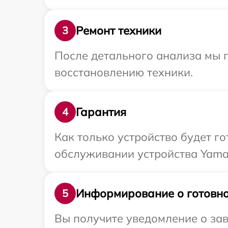
Ремонт техники
3
После детального анализа мы п
восстановлению техники.
Гарантия
4
Как только устройство будет г
обслуживании устройства Yamah
Информирование о готовно
5
Вы получите уведомление о зав