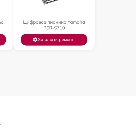
ha
Цифровое пианино Yamaha
PSR-S710
Заказать ремонт
е