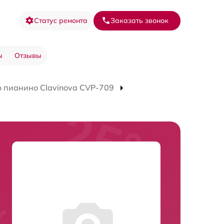
Статус ремонта
Заказать звонок
ы
Отзывы
 пианино Clavinova CVP-709