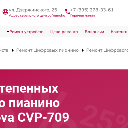
ул. Дзержинского, 25
+7 (395) 278-33-61
Адрес сервисного центра Yamaha
Горячая линия
Ремонт устройств
Цена ремонта
Вакансии
Контакт
йств
Ремонт Цифровых пианино
Ремонт Цифрового
степенных
о пианино
ova CVP-709