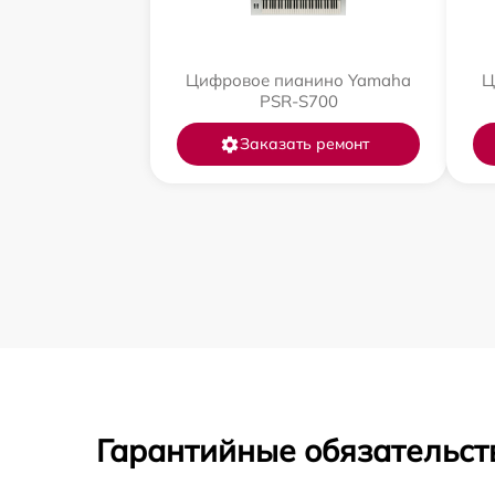
Цифровое пианино Yamaha
Ц
PSR-S700
Заказать ремонт
Гарантийные обязательств