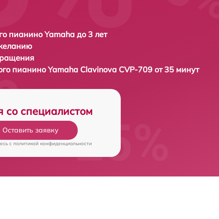
о пианино Yamaha до 3 лет
 желанию
бращения
ого пианино
Yamaha Clavinova CVP-709 от 35 минут
я со специалистом
Оставить заявку
есь c
политикой конфиденциальности