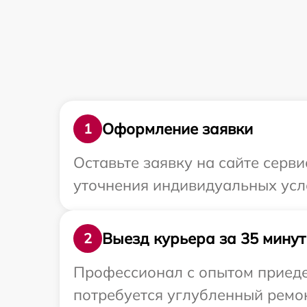
Оформление заявки
1
Оставьте заявку на сайте серв
уточнения индивидуальных усл
Выезд курьера за 35 минут
2
Профессионал с опытом приедет
потребуется углубленный ремон