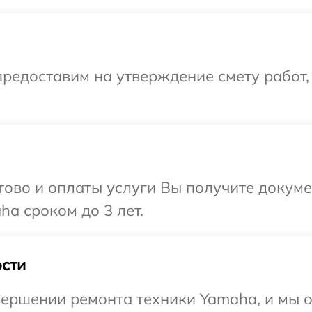
редоставим на утверждение смету работ,
отово и оплаты услуги Вы получите докум
a сроком до 3 лет.
сти
ершении ремонта техники Yamaha, и мы о