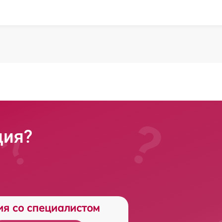
ция?
ия со специалистом