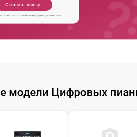
Оставить заявку
аетесь c
политикой конфиденциальности
е модели Цифровых пиан