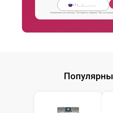
Нажимая на кнопку "Оставить заявку" Вы соглаш
Популярны