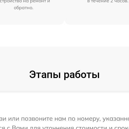
стройство на ремонт и
в течение 2 часов.
обратно.
Этапы работы
и или позвоните нам по номеру, указанн
я с Вами для уточнения стоимости и срок