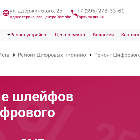
ул. Дзержинского, 25
+7 (395) 278-33-61
Адрес сервисного центра Yamaha
Горячая линия
Ремонт устройств
Цена ремонта
Вакансии
Контакт
йств
Ремонт Цифровых пианино
Ремонт Цифрового
ие шлейфов
ифрового