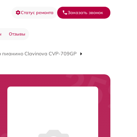
Статус ремонта
Заказать звонок
ы
Отзывы
 пианино Clavinova CVP-709GP