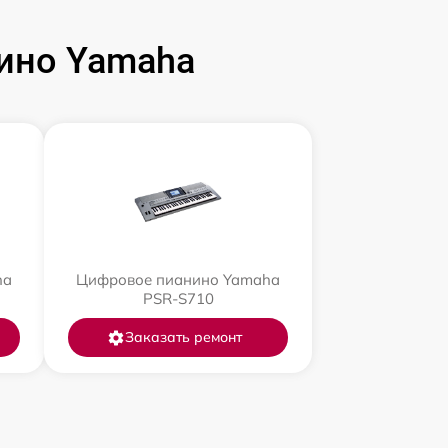
ино Yamaha
ha
Цифровое пианино Yamaha
PSR-S710
Заказать ремонт