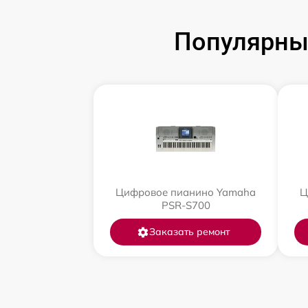
Популярны
Цифровое пианино Yamaha
Ц
PSR-S700
Заказать ремонт