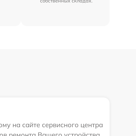
собственных складах.
ому на сайте сервисного центра
ов ремонта Вашего устройства