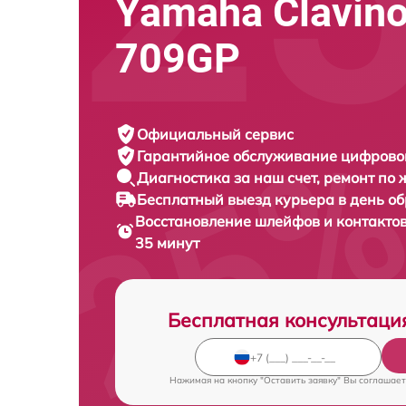
Yamaha Clavin
709GP
Официальный сервис
Гарантийное обслуживание
цифровог
Диагностика за наш счет,
ремонт по
Бесплатный выезд курьера
в день о
Восстановление шлейфов и контакто
35 минут
Бесплатная консультаци
Нажимая на кнопку "Оставить заявку" Вы соглашает