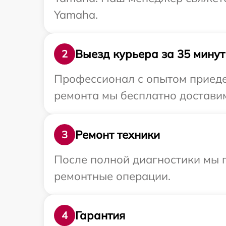
Yamaha.
Выезд курьера за 35 минут
2
Профессионал с опытом приедет
ремонта мы бесплатно доставим
Ремонт техники
3
После полной диагностики мы п
ремонтные операции.
Гарантия
4