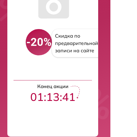
Скидка по
-20%
предварительной
записи на сайте
Конец акции
01:13:40