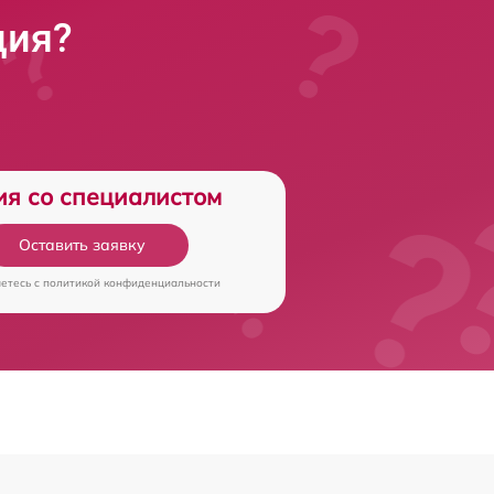
ция?
ия со специалистом
Оставить заявку
аетесь c
политикой конфиденциальности