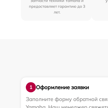
запчасти техники Yamaha и
у
предоставляет гарантию до 3
лет.
Оформление заявки
1
Заполните форму обратной связ
Yamaha. Наш менеджер свяжетс