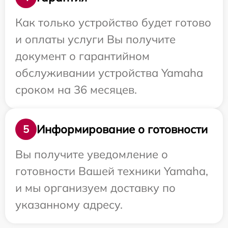
Как только устройство будет готово
и оплаты услуги Вы получите
документ о гарантийном
обслуживании устройства Yamaha
сроком на 36 месяцев.
Информирование о готовности
5
Вы получите уведомление о
готовности Вашей техники Yamaha,
и мы организуем доставку по
указанному адресу.