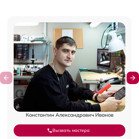
Константин Александрович Иванов
Вызвать мастера