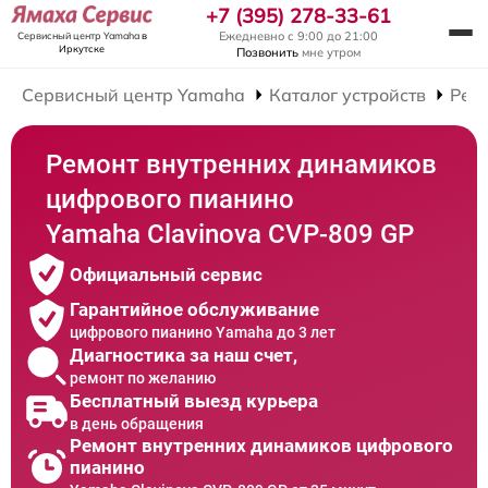
+7 (395) 278-33-61
Ежедневно с 9:00 до 21:00
Сервисный центр Yamaha
в
Иркутске
Позвонить
мне утром
Сервисный центр Yamaha
Каталог устройств
Рем
Ремонт внутренних динамиков
цифрового пианино
Yamaha Clavinova CVP-809 GP
Официальный сервис
Гарантийное обслуживание
цифрового пианино Yamaha до 3 лет
Диагностика за наш счет,
ремонт по желанию
Бесплатный выезд курьера
в день обращения
Ремонт внутренних динамиков цифрового
пианино