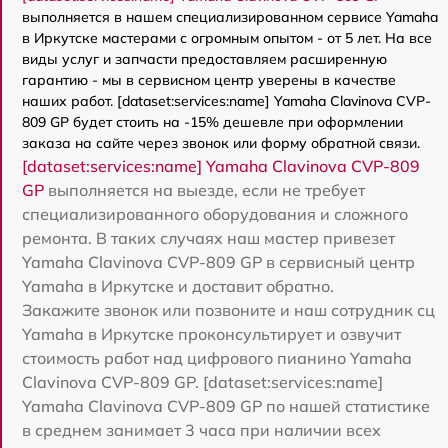
выполняется в нашем специализированном сервисе Yamaha
в Иркутске мастерами с огромным опытом - от 5 лет. На все
виды услуг и запчасти предоставляем расширенную
гарантию - мы в сервисном центр уверены в качестве
наших работ. [dataset:services:name] Yamaha Clavinova CVP-
809 GP будет стоить на -15% дешевле при оформлении
заказа на сайте через звонок или форму обратной связи.
[dataset:services:name] Yamaha Clavinova CVP-809
GP
выполняется на выезде, если не требует
специализированного оборудования и сложного
ремонта. В таких случаях наш мастер привезет
Yamaha Clavinova CVP-809 GP в сервисный центр
Yamaha в Иркутске и доставит обратно.
Закажите звонок или позвоните и наш сотрудник сц
Yamaha в Иркутске проконсультирует и озвучит
стоимость работ над цифрового пианино Yamaha
Clavinova CVP-809 GP. [dataset:services:name]
Yamaha Clavinova CVP-809 GP по нашей статистике
в среднем занимает 3 часа при наличии всех