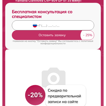
Yamaha Clavinova CVP-809 GP от 35 минут
Бесплатная консультация со
специалистом
Оставить заявку
Нажимая на кнопку "Оставить заявку" Вы соглашаетесь c
политикой
конфиденциальности
Скидка по
-20%
предварительной
записи на сайте