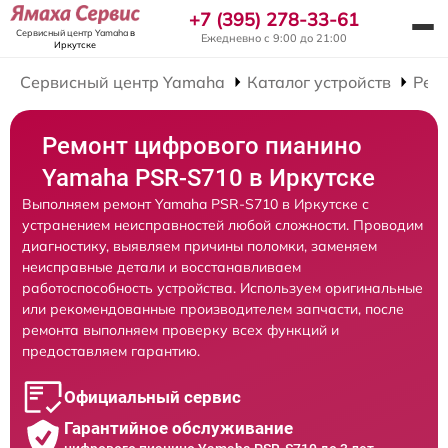
+7 (395) 278-33-61
Сервисный центр Yamaha
в
Ежедневно с 9:00 до 21:00
Иркутске
Сервисный центр Yamaha
Каталог устройств
Рем
Ремонт цифрового пианино
Yamaha PSR-S710 в Иркутске
Выполняем ремонт Yamaha PSR-S710 в Иркутске с
устранением неисправностей любой сложности. Проводим
диагностику, выявляем причины поломки, заменяем
неисправные детали и восстанавливаем
работоспособность устройства. Используем оригинальные
или рекомендованные производителем запчасти, после
ремонта выполняем проверку всех функций и
предоставляем гарантию.
Официальный сервис
Гарантийное обслуживание