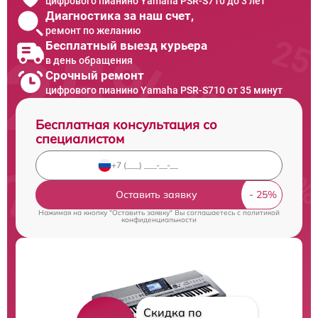
цифрового пианино Yamaha PSR-S710 до 3 лет
Диагностика за наш счет,
ремонт по желанию
Бесплатный выезд курьера
в день обращения
Срочный ремонт
цифрового пианино Yamaha PSR-S710 от 35 минут
Бесплатная консультация со
специалистом
Оставить заявку
Нажимая на кнопку "Оставить заявку" Вы соглашаетесь c
политикой
конфиденциальности
Скидка по