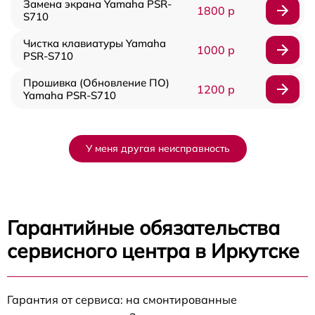
Замена экрана Yamaha PSR-
1800 р
S710
Чистка клавиатуры Yamaha
1000 р
PSR-S710
Прошивка (Обновление ПО)
1200 р
Yamaha PSR-S710
У меня другая неисправность
Гарантийные обязательства
сервисного центра в Иркутске
Гарантия от сервиса: на смонтированные