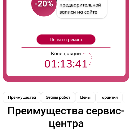
-20%
предварительной
записи на сайте
Цены на ремонт
Конец акции
01:13:40
Преимущества
Этапы работ
Цены
Гарантия
М
Преимущества сервис-
центра