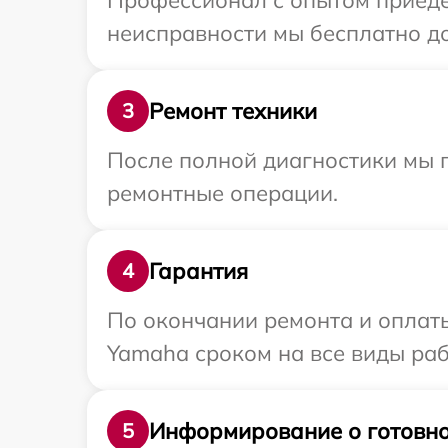
Профессионал с опытом приеде
неисправности мы бесплатно до
Ремонт техники
3
После полной диагностики мы п
ремонтные операции.
Гарантия
4
По окончании ремонта и оплат
Yamaha сроком на все виды раб
Информирование о готовно
5