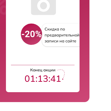
Скидка по
-20%
предварительной
записи на сайте
Конец акции
01:13:40