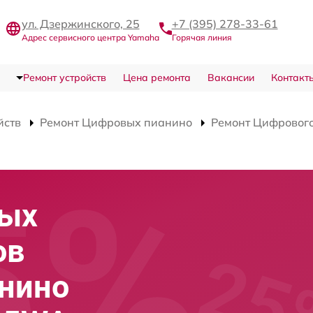
ул. Дзержинского, 25
+7 (395) 278-33-61
Адрес сервисного центра Yamaha
Горячая линия
Ремонт устройств
Цена ремонта
Вакансии
Контакт
йств
Ремонт Цифровых пианино
Ремонт Цифровог
вых
ов
анино