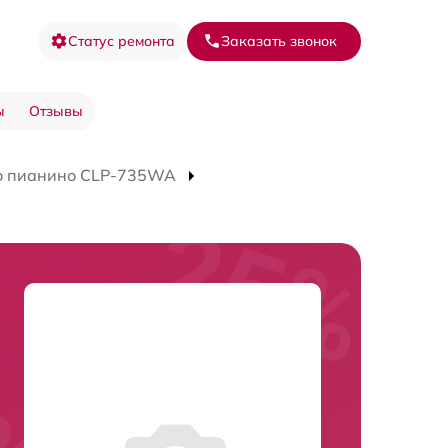
Статус ремонта
Заказать звонок
ы
Отзывы
о пианино CLP-735WA