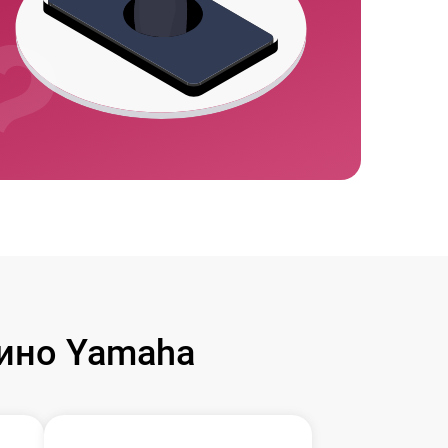
ино Yamaha