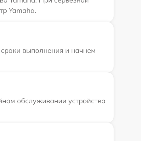
ва Yamaha. При серьезной
тр Yamaha.
 сроки выполнения и начнем
ийном обслуживании устройства