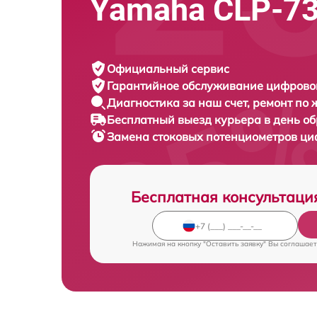
Yamaha CLP-7
Официальный сервис
Гарантийное обслуживание
цифровог
Диагностика за наш счет,
ремонт по
Бесплатный выезд курьера
в день о
Замена стоковых потенциометров ц
Бесплатная консультаци
Нажимая на кнопку "Оставить заявку" Вы соглашает