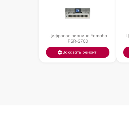
Цифровое пианино Yamaha
Ц
PSR-S700
Заказать ремонт