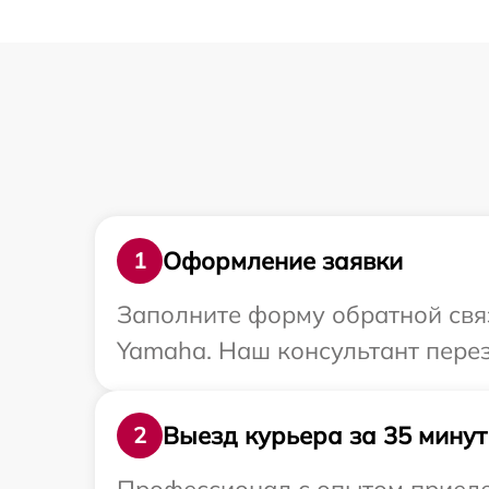
Оформление заявки
1
Заполните форму обратной связ
Yamaha. Наш консультант перез
Выезд курьера за 35 минут
2