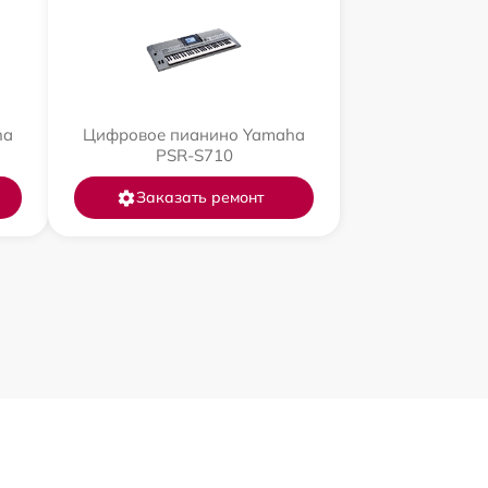
ha
Цифровое пианино Yamaha
PSR-S710
Заказать ремонт