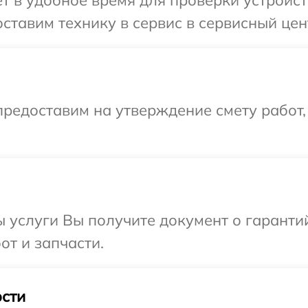
т в удобное время для проверки устройст
ставим технику в сервис в сервисный цен
редоставим на утверждение смету работ,
ы услуги Вы получите документ о гарант
от и запчасти.
сти