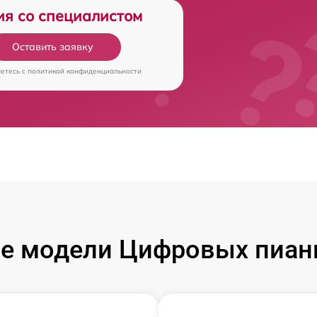
ия со специалистом
Оставить заявку
аетесь c
политикой конфиденциальности
е модели Цифровых пиан