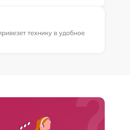
ривезет технику в удобное