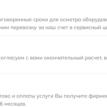
оговоренные сроки для осмотра оборудов
им перевозку за наш счет в сервисный ц
огласуем с вами окончательный расчет, 
отово и оплаты услуги Вы получите фирм
6 месяцев.