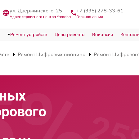
ул. Дзержинского, 25
+7 (395) 278-33-61
Адрес сервисного центра Yamaha
Горячая линия
Ремонт устройств
Цена ремонта
Вакансии
Контакт
йств
Ремонт Цифровых пианино
Ремонт Цифровог
сных
фрового