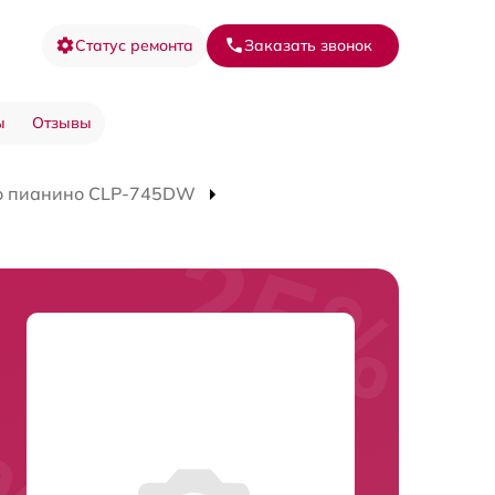
Статус ремонта
Заказать звонок
ы
Отзывы
о пианино CLP-745DW