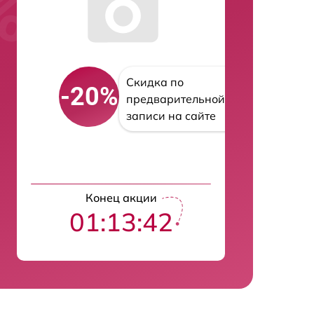
Скидка по
-20%
предварительной
записи на сайте
Конец акции
01:13:41