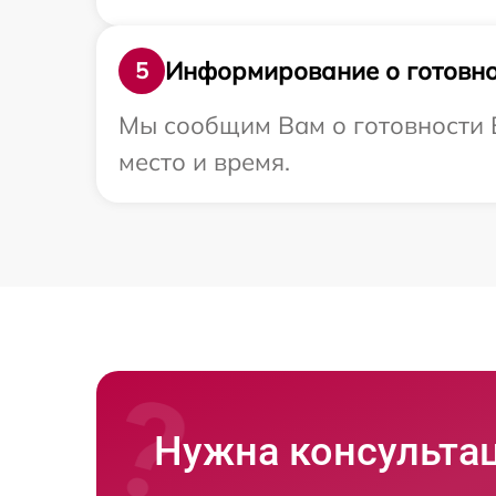
Информирование о готовно
5
Мы сообщим Вам о готовности В
место и время.
Нужна консульта