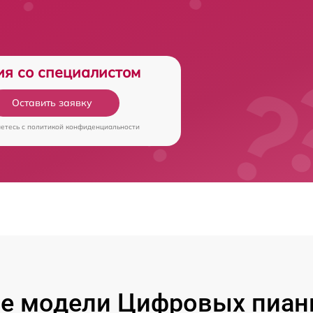
ия со специалистом
Оставить заявку
аетесь c
политикой конфиденциальности
е модели Цифровых пиан