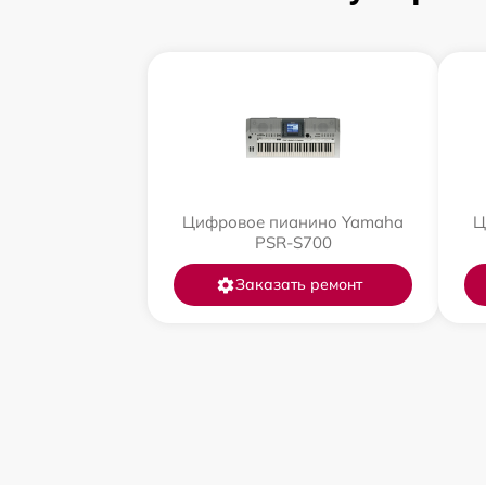
Цифровое пианино Yamaha
Ц
PSR-S700
Заказать ремонт