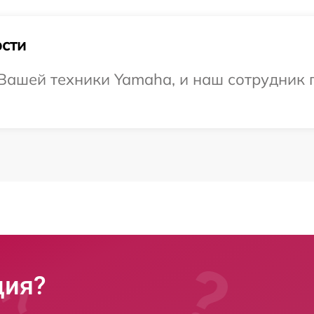
сти
ашей техники Yamaha, и наш сотрудник п
ция?