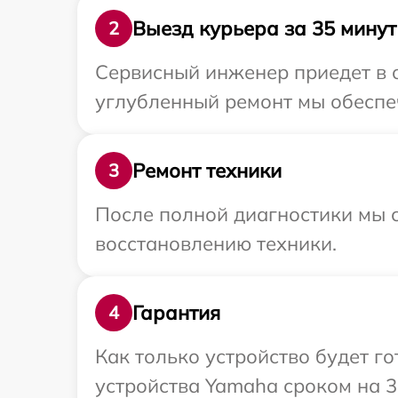
Выезд курьера за 35 минут
2
Сервисный инженер приедет в 
углубленный ремонт мы обеспеч
Ремонт техники
3
После полной диагностики мы с
восстановлению техники.
Гарантия
4
Как только устройство будет г
устройства Yamaha сроком на 3