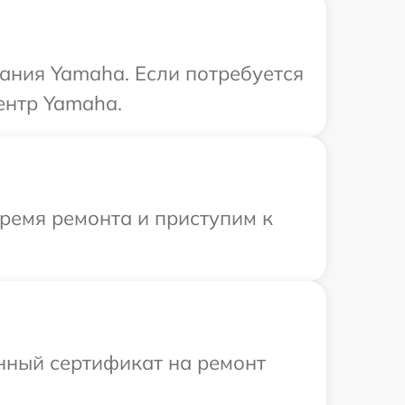
ания Yamaha. Если потребуется
ентр Yamaha.
время ремонта и приступим к
енный сертификат на ремонт