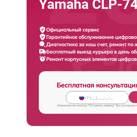
Yamaha CLP-7
Официальный сервис
Гарантийное обслуживание
цифровог
Диагностика за наш счет,
ремонт по
Бесплатный выезд курьера
в день о
Ремонт корпусных элементов цифро
Бесплатная консультаци
Нажимая на кнопку "Оставить заявку" Вы соглашает