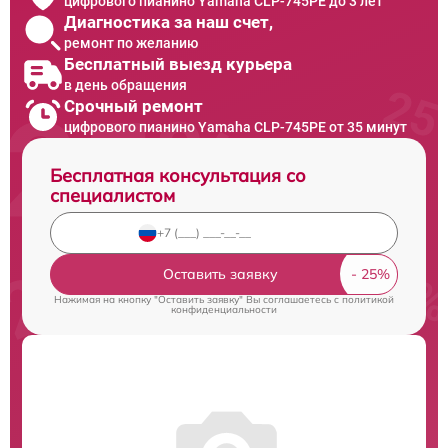
цифрового пианино Yamaha CLP-745PE до 3 лет
Диагностика за наш счет,
ремонт по желанию
Бесплатный выезд курьера
в день обращения
Срочный ремонт
цифрового пианино Yamaha CLP-745PE от 35 минут
Бесплатная консультация со
специалистом
Оставить заявку
Нажимая на кнопку "Оставить заявку" Вы соглашаетесь c
политикой
конфиденциальности