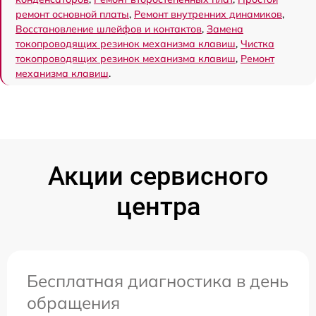
ремонт основной платы
,
Ремонт внутренних динамиков
,
Восстановление шлейфов и контактов
,
Замена
токопроводящих резинок механизма клавиш
,
Чистка
токопроводящих резинок механизма клавиш
,
Ремонт
механизма клавиш
.
Акции сервисного
центра
Бесплатная диагностика в день
обращения