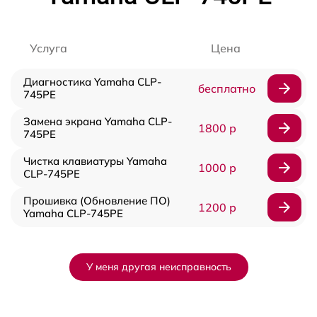
Услуга
Цена
Диагностика Yamaha CLP-
бесплатно
745PE
Замена экрана Yamaha CLP-
1800 р
745PE
Чистка клавиатуры Yamaha
1000 р
CLP-745PE
Прошивка (Обновление ПО)
1200 р
Yamaha CLP-745PE
У меня другая неисправность