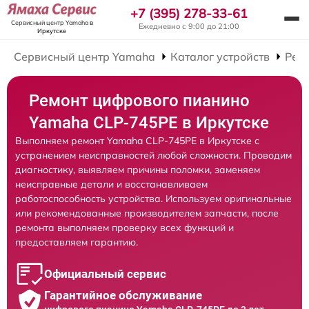
+7 (395) 278-33-61
Сервисный центр Yamaha
в
Ежедневно с 9:00 до 21:00
Иркутске
Сервисный центр Yamaha
Каталог устройств
Рем
Ремонт цифрового пианино
Yamaha CLP-745PE в Иркутске
Выполняем ремонт Yamaha CLP-745PE в Иркутске с
устранением неисправностей любой сложности. Проводим
диагностику, выявляем причины поломки, заменяем
неисправные детали и восстанавливаем
работоспособность устройства. Используем оригинальные
или рекомендованные производителем запчасти, после
ремонта выполняем проверку всех функций и
предоставляем гарантию.
Официальный сервис
Гарантийное обслуживание