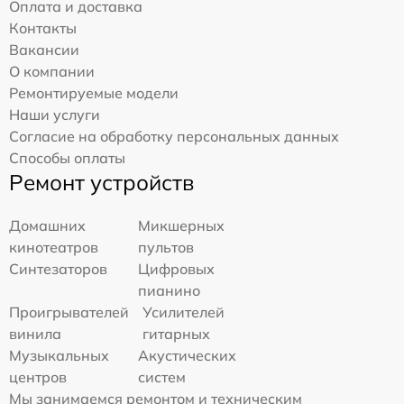
Оплата и доставка
Контакты
Вакансии
О компании
Ремонтируемые модели
Наши услуги
Согласие на обработку персональных данных
Способы оплаты
Ремонт устройств
Домашних
Микшерных
кинотеатров
пультов
Синтезаторов
Цифровых
пианино
Проигрывателей
Усилителей
винила
гитарных
Музыкальных
Акустических
центров
систем
Мы занимаемся ремонтом и техническим