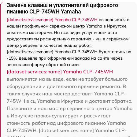
Замена клавиш и уплотнителей цифрового
пианино CLP-745WH Yamaha
[dataset:services:name] Yamaha CLP-745WH
выполняется в
нашем профильном сервисном центр Yamaha в Иркутске
опытными мастерами. На все виды услуг и запчасти
предоставляем расширенную гарантию - мы в сервисном
центр уверены в качестве наших работ.
[dataset:services:name] Yamaha CLP-745WH будет стоить на
-15% дешевле при оформлении заказа на сайте через
звонок или форму обратной связи.
[dataset:services:name] Yamaha CLP-745WH
выполняется на выезде, если не требует большого
оборудования и длительного времени ремонта. В
таких случаях наш мастер доставит Yamaha CLP-
745WH в сц Yamaha в Иркутске и доставит обратно.
Позвоните и наш мастер сервисного центра Yamaha
в Иркутске проконсультирует и рассчитает
стоимость работ над цифрового пианино Yamaha
CLP-745WH. [dataset:services:name] Yamaha CLP-