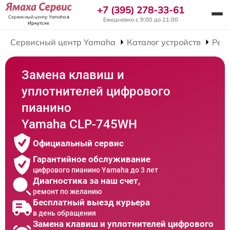
+7 (395) 278-33-61
Сервисный центр Yamaha
в
Ежедневно с 9:00 до 21:00
Иркутске
Сервисный центр Yamaha
Каталог устройств
Рем
Замена клавиш и
уплотнителей цифрового
пианино
Yamaha CLP-745WH
Официальный сервис
Гарантийное обслуживание
цифрового пианино Yamaha до 3 лет
Диагностика за наш счет,
ремонт по желанию
Бесплатный выезд курьера
в день обращения
Замена клавиш и уплотнителей цифрового