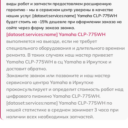
виды работ и запчасти предоставляем расширенную
гарантию - мы в сервисном центр уверены в качестве
наших услуг. [dataset:services:name] Yamaha CLP-775WH
будет стоить на -15% дешевле при оформлении заказа на
сайте через форму заказа звонка.
[dataset:services:name] Yamaha CLP-775WH
выполняется на выезде, если не требует
специального оборудования и длительного времени
ремонта. В таких случаях наш мастер привезет
Yamaha CLP-775WH в сц Yamaha в Иркутске и
доставит обратно.
Закажите звонок или позвоните и наш мастер
сервисного центра Yamaha в Иркутске
проконсультирует и определит стоимость работ над
цифрового пианино Yamaha CLP-775WH.
[dataset:services:name] Yamaha CLP-775WH по
нашей статистике в среднем занимает 3 часа при
наличии всех необходимых запчастей.