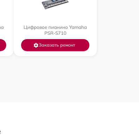
ha
Цифровое пианино Yamaha
PSR-S710
Заказать ремонт
е