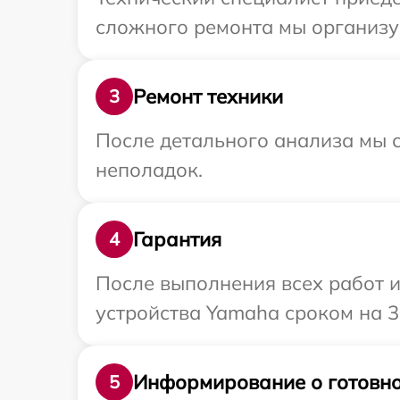
сложного ремонта мы организу
Ремонт техники
3
После детального анализа мы с
неполадок.
Гарантия
4
После выполнения всех работ 
устройства Yamaha сроком на 3
Информирование о готовно
5