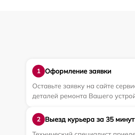
Оформление заявки
1
Оставьте заявку на сайте серв
деталей ремонта Вашего устро
Выезд курьера за 35 минут
2
Технический специалист приеде