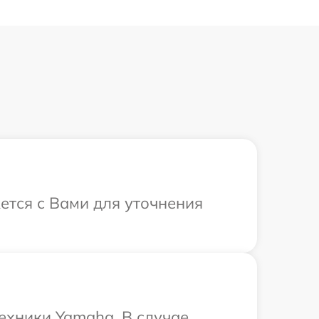
ется с Вами для уточнения
ехники Yamaha. В случае