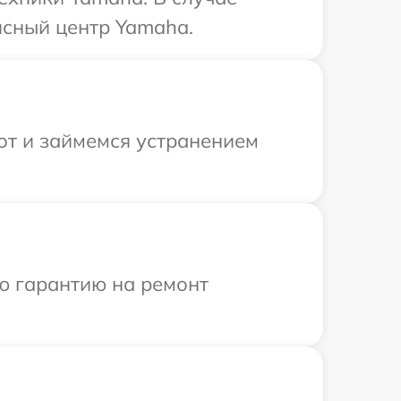
исный центр Yamaha.
от и займемся устранением
ю гарантию на ремонт