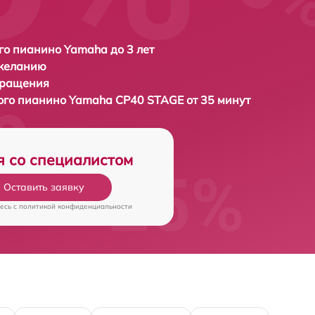
о пианино Yamaha до 3 лет
 желанию
бращения
ого пианино
Yamaha CP40 STAGE от 35 минут
я со специалистом
Оставить заявку
есь c
политикой конфиденциальности