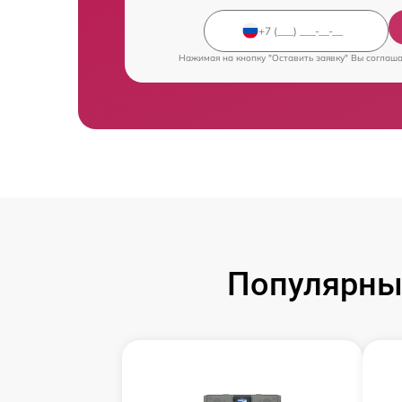
Нажимая на кнопку "Оставить заявку" Вы соглаш
Популярны