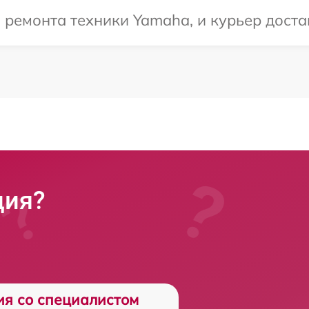
емонта техники Yamaha, и курьер достав
ция?
ия со специалистом