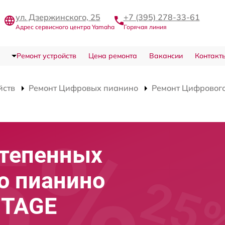
ул. Дзержинского, 25
+7 (395) 278-33-61
Адрес сервисного центра Yamaha
Горячая линия
Ремонт устройств
Цена ремонта
Вакансии
Контакт
йств
Ремонт Цифровых пианино
Ремонт Цифровог
степенных
о пианино
STAGE