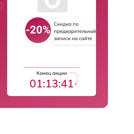
Скидка по
-20%
предварительной
записи на сайте
Конец акции
01:13:40