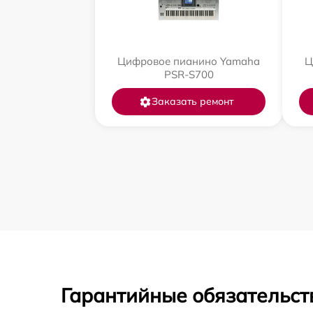
Цифровое пианино Yamaha
Ц
PSR-S700
Заказать ремонт
Гарантийные обязательств