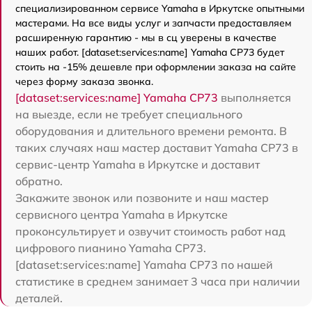
специализированном сервисе Yamaha в Иркутске опытными
мастерами. На все виды услуг и запчасти предоставляем
расширенную гарантию - мы в сц уверены в качестве
наших работ. [dataset:services:name] Yamaha CP73 будет
стоить на -15% дешевле при оформлении заказа на сайте
через форму заказа звонка.
[dataset:services:name] Yamaha CP73
выполняется
на выезде, если не требует специального
оборудования и длительного времени ремонта. В
таких случаях наш мастер доставит Yamaha CP73 в
сервис-центр Yamaha в Иркутске и доставит
обратно.
Закажите звонок или позвоните и наш мастер
сервисного центра Yamaha в Иркутске
проконсультирует и озвучит стоимость работ над
цифрового пианино Yamaha CP73.
[dataset:services:name] Yamaha CP73 по нашей
статистике в среднем занимает 3 часа при наличии
деталей.