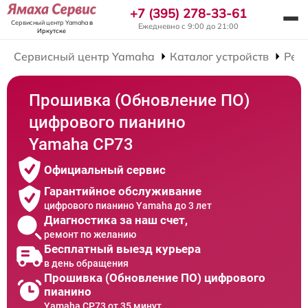
+7 (395) 278-33-61
Сервисный центр Yamaha
в
Ежедневно с 9:00 до 21:00
Иркутске
Сервисный центр Yamaha
Каталог устройств
Рем
Прошивка (Обновление ПО)
цифрового пианино
Yamaha CP73
Официальный сервис
Гарантийное обслуживание
цифрового пианино Yamaha до 3 лет
Диагностика за наш счет,
ремонт по желанию
Бесплатный выезд курьера
в день обращения
Прошивка (Обновление ПО) цифрового
пианино
Yamaha CP73 от 35 минут