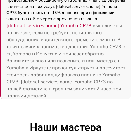
предоставляем расширенную гарантию - мы в сц уверены
в качестве наших услуг. [dataset:services:name] Yamaha
CP73 будет стоить на -15% дешевле при оформлении
заказа на сайте через форму заказа звонка.
[dataset:services:name] Yamaha CP73
выполняется
на выезде, если не требует специального
оборудования и длительного времени ремонта. В
таких случаях наш мастер доставит Yamaha CP73 в
сц Yamaha в Иркутске и привезет обратно.
Закажите звонок или позвоните и наш мастер сц
Yamaha в Иркутске проконсультирует и рассчитает
стоимость работ над цифрового пианино Yamaha
CP73. [dataset:services:name] Yamaha CP73 по
нашей статистике в среднем занимает 2 часа при
наличии деталей.
Наши мастера