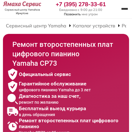
+7 (395) 278-33-61
Ежедневно с 9:00 до 21:00
Сервисный центр Yamaha
в
Иркутске
Позвонить
мне утром
Сервисный центр Yamaha
Каталог устройств
Рем
Ремонт второстепенных плат
цифрового пианино
Yamaha CP73
Официальный сервис
Гарантийное обслуживание
цифрового пианино Yamaha до 3 лет
Диагностика за наш счет,
ремонт по желанию
Бесплатный выезд курьера
в день обращения
Ремонт второстепенных плат цифрового
пианино