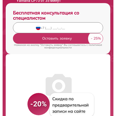
Yamaha CP73 от 35 минут
Бесплатная консультация со
специалистом
Оставить заявку
Нажимая на кнопку "Оставить заявку" Вы соглашаетесь c
политикой
конфиденциальности
Скидка по
-20%
предварительной
записи на сайте