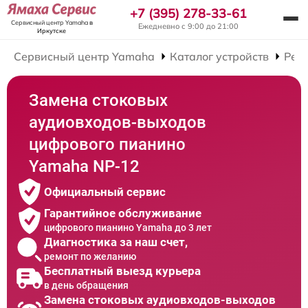
+7 (395) 278-33-61
Сервисный центр Yamaha
в
Ежедневно с 9:00 до 21:00
Иркутске
Сервисный центр Yamaha
Каталог устройств
Рем
Замена стоковых
аудиовходов-выходов
цифрового пианино
Yamaha NP-12
Официальный сервис
Гарантийное обслуживание
цифрового пианино Yamaha до 3 лет
Диагностика за наш счет,
ремонт по желанию
Бесплатный выезд курьера
в день обращения
Замена стоковых аудиовходов-выходов