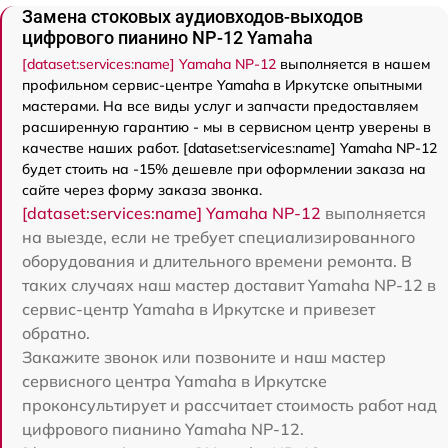
Замена стоковых аудиовходов-выходов
цифрового пианино NP-12 Yamaha
[dataset:services:name] Yamaha NP-12
выполняется в нашем
профильном сервис-центре Yamaha в Иркутске опытными
мастерами. На все виды услуг и запчасти предоставляем
расширенную гарантию - мы в сервисном центр уверены в
качестве наших работ. [dataset:services:name] Yamaha NP-12
будет стоить на -15% дешевле при оформлении заказа на
сайте через форму заказа звонка.
[dataset:services:name] Yamaha NP-12
выполняется
на выезде, если не требует специализированного
оборудования и длительного времени ремонта. В
таких случаях наш мастер доставит Yamaha NP-12 в
сервис-центр Yamaha в Иркутске и привезет
обратно.
Закажите звонок или позвоните и наш мастер
сервисного центра Yamaha в Иркутске
проконсультирует и рассчитает стоимость работ над
цифрового пианино Yamaha NP-12.