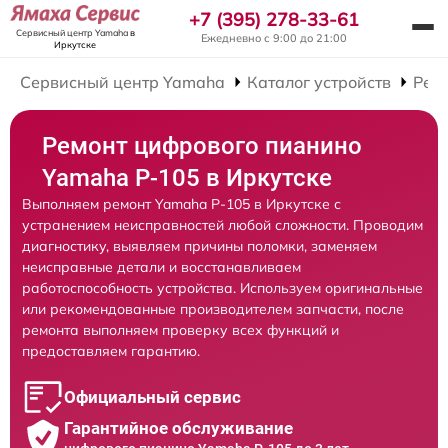
+7 (395) 278-33-61
Сервисный центр Yamaha
в
Ежедневно с 9:00 до 21:00
Иркутске
Сервисный центр Yamaha
Каталог устройств
Рем
Ремонт цифрового пианино
Yamaha P-105 в Иркутске
Выполняем ремонт Yamaha P-105 в Иркутске с
устранением неисправностей любой сложности. Проводим
диагностику, выявляем причины поломки, заменяем
неисправные детали и восстанавливаем
работоспособность устройства. Используем оригинальные
или рекомендованные производителем запчасти, после
ремонта выполняем проверку всех функций и
предоставляем гарантию.
Официальный сервис
Гарантийное обслуживание