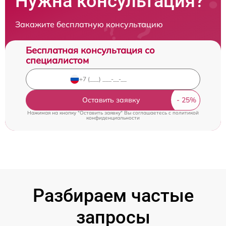
Нужна консультация?
Закажите бесплатную консультацию
Бесплатная консультация со
специалистом
Оставить заявку
Нажимая на кнопку "Оставить заявку" Вы соглашаетесь c
политикой
конфиденциальности
Разбираем частые
запросы