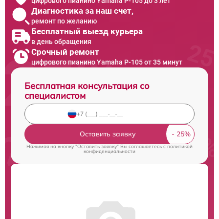
цифрового пианино Yamaha P-105 до 3 лет
Диагностика за наш счет,
ремонт по желанию
Бесплатный выезд курьера
в день обращения
Срочный ремонт
цифрового пианино Yamaha P-105 от 35 минут
Бесплатная консультация со
специалистом
Оставить заявку
Нажимая на кнопку "Оставить заявку" Вы соглашаетесь c
политикой
конфиденциальности