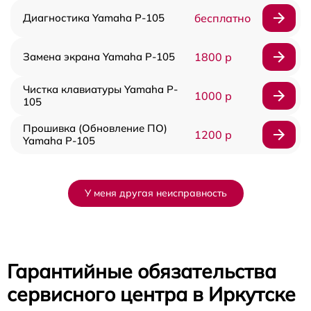
Диагностика Yamaha P-105
бесплатно
Замена экрана Yamaha P-105
1800 р
Чистка клавиатуры Yamaha P-
1000 р
105
Прошивка (Обновление ПО)
1200 р
Yamaha P-105
У меня другая неисправность
Гарантийные обязательства
сервисного центра в Иркутске