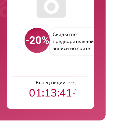
Скидка по
-20%
предварительной
записи на сайте
Конец акции
01:13:40