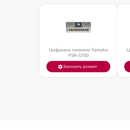
Цифровое пианино Yamaha
Ц
PSR-S700
Заказать ремонт