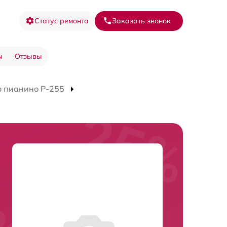
Статус ремонта
Заказать звонок
ы
Отзывы
 пианино P-255