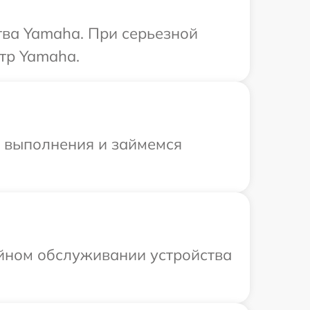
тва Yamaha. При серьезной
тр Yamaha.
и выполнения и займемся
ийном обслуживании устройства