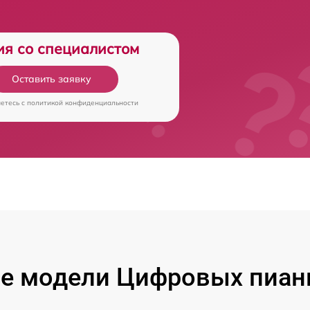
ия со специалистом
Оставить заявку
аетесь c
политикой конфиденциальности
е модели Цифровых пиан