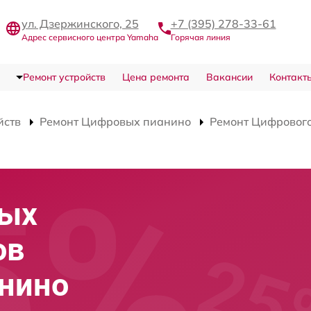
ул. Дзержинского, 25
+7 (395) 278-33-61
Адрес сервисного центра Yamaha
Горячая линия
Ремонт устройств
Цена ремонта
Вакансии
Контакт
йств
Ремонт Цифровых пианино
Ремонт Цифрового
вых
ов
анино