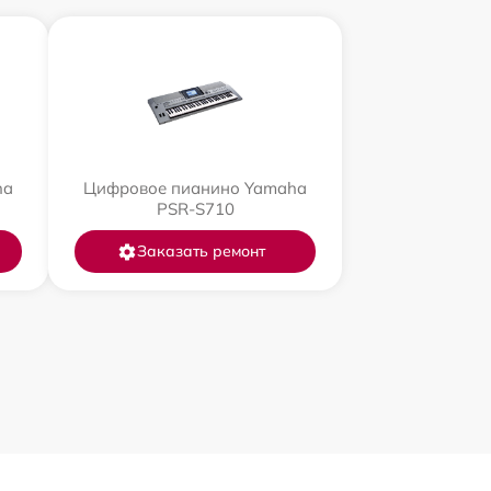
ha
Цифровое пианино Yamaha
PSR-S710
Заказать ремонт