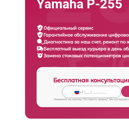
Yamaha P-255
Официальный сервис
Гарантийное обслуживание
цифровог
Диагностика за наш счет,
ремонт по
Бесплатный выезд курьера
в день о
Замена стоковых потенциометров ц
Бесплатная консультаци
Нажимая на кнопку "Оставить заявку" Вы соглашает