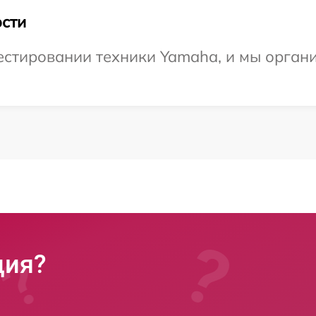
сти
стировании техники Yamaha, и мы органи
ция?