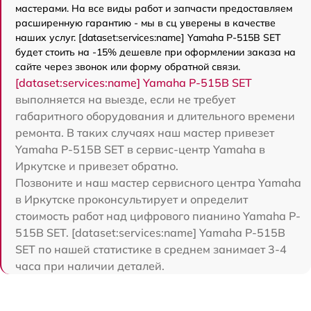
мастерами. На все виды работ и запчасти предоставляем
расширенную гарантию - мы в сц уверены в качестве
наших услуг. [dataset:services:name] Yamaha P-515B SET
будет стоить на -15% дешевле при оформлении заказа на
сайте через звонок или форму обратной связи.
[dataset:services:name] Yamaha P-515B SET
выполняется на выезде, если не требует
габаритного оборудования и длительного времени
ремонта. В таких случаях наш мастер привезет
Yamaha P-515B SET в сервис-центр Yamaha в
Иркутске и привезет обратно.
Позвоните и наш мастер сервисного центра Yamaha
в Иркутске проконсультирует и определит
стоимость работ над цифрового пианино Yamaha P-
515B SET. [dataset:services:name] Yamaha P-515B
SET по нашей статистике в среднем занимает 3-4
часа при наличии деталей.