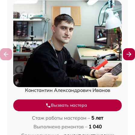
Константин Александрович Иванов
Вызвать мастера
Стаж работы мастером –
5 лет
Выполнено ремонтов –
1 040