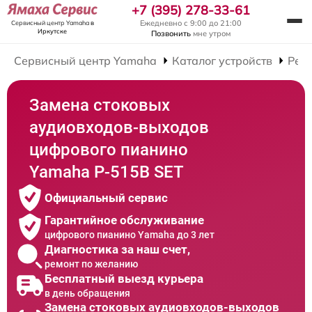
+7 (395) 278-33-61
Ежедневно с 9:00 до 21:00
Сервисный центр Yamaha
в
Иркутске
Позвонить
мне утром
Сервисный центр Yamaha
Каталог устройств
Рем
Замена стоковых
аудиовходов-выходов
цифрового пианино
Yamaha P-515B SET
Официальный сервис
Гарантийное обслуживание
цифрового пианино Yamaha до 3 лет
Диагностика за наш счет,
ремонт по желанию
Бесплатный выезд курьера
в день обращения
Замена стоковых аудиовходов-выходов