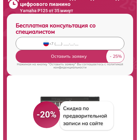
цифрового пианино
Yamaha P125 от 35 минут
Бесплатная консультация со
специалистом
Оставить заявку
Нажимая на кнопку "Оставить заявку" Вы соглашаетесь c
политикой
конфиденциальности
Скидка по
-20%
предварительной
записи на сайте