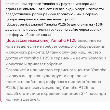
профильном сервисе Yamaha в Иркутске мастерами с
огромным опытом - от 5 лет. На все виды услуг и запчасти
предоставляем расширенную гарантию - мы в сервис-
центре уверены в качестве наших работ.
[dataset:services:name] Yamaha P125 будет стоить на -15%
дешевле при оформлении заказа на сайте через звонок
или форму обратной связи.
[dataset:services:name] Yamaha P125
выполняется
на выезде, если не требует большого оборудования
и сложного ремонта. В таких случаях наш мастер
доставит Yamaha P125 в сервисный центр Yamaha в
Иркутске и привезет обратно.
Позвоните и наш мастер сервисного центра Yamaha
в Иркутске проконсультирует и определит
стоимость работ над цифрового пианино Yamaha
P125. [dataset:services:name] Yamaha P125 по
нашей статистике в среднем занимает 3-4 часа при
наличии деталей.