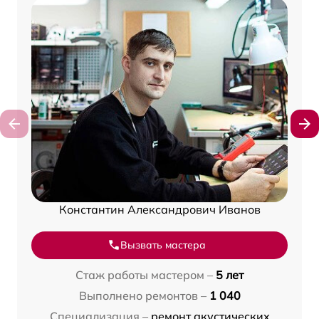
Константин Александрович Иванов
Вызвать мастера
Стаж работы мастером –
5 лет
Выполнено ремонтов –
1 040
Специализация –
ремонт акустических