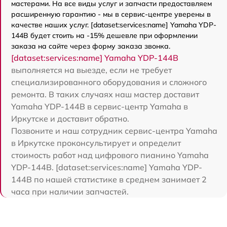
мастерами. На все виды услуг и запчасти предоставляем
расширенную гарантию - мы в сервис-центре уверены в
качестве наших услуг. [dataset:services:name] Yamaha YDP-
144B будет стоить на -15% дешевле при оформлении
заказа на сайте через форму заказа звонка.
[dataset:services:name] Yamaha YDP-144B
выполняется на выезде, если не требует
специализированного оборудования и сложного
ремонта. В таких случаях наш мастер доставит
Yamaha YDP-144B в сервис-центр Yamaha в
Иркутске и доставит обратно.
Позвоните и наш сотрудник сервис-центра Yamaha
в Иркутске проконсультирует и определит
стоимость работ над цифрового пианино Yamaha
YDP-144B. [dataset:services:name] Yamaha YDP-
144B по нашей статистике в среднем занимает 2
часа при наличии запчастей.