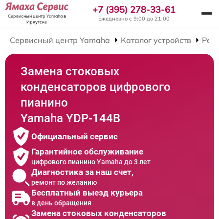
+7 (395) 278-33-61
Сервисный центр Yamaha
в
Ежедневно с 9:00 до 21:00
Иркутске
Сервисный центр Yamaha
Каталог устройств
Рем
Замена стоковых
конденсаторов цифрового
пианино
Yamaha YDP-144B
Официальный сервис
Гарантийное обслуживание
цифрового пианино Yamaha до 3 лет
Диагностика за наш счет,
ремонт по желанию
Бесплатный выезд курьера
в день обращения
Замена стоковых конденсаторов