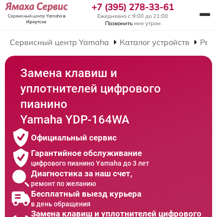
+7 (395) 278-33-61
Ежедневно с 9:00 до 21:00
Сервисный центр Yamaha
в
Иркутске
Позвонить
мне утром
Сервисный центр Yamaha
Каталог устройств
Рем
Замена клавиш и
уплотнителей цифрового
пианино
Yamaha YDP-164WA
Официальный сервис
Гарантийное обслуживание
цифрового пианино Yamaha до 3 лет
Диагностика за наш счет,
ремонт по желанию
Бесплатный выезд курьера
в день обращения
Замена клавиш и уплотнителей цифрового