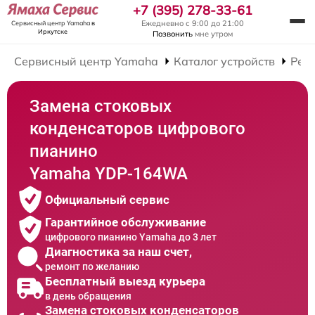
+7 (395) 278-33-61
Ежедневно с 9:00 до 21:00
Сервисный центр Yamaha
в
Иркутске
Позвонить
мне утром
Сервисный центр Yamaha
Каталог устройств
Рем
Замена стоковых
конденсаторов цифрового
пианино
Yamaha YDP-164WA
Официальный сервис
Гарантийное обслуживание
цифрового пианино Yamaha до 3 лет
Диагностика за наш счет,
ремонт по желанию
Бесплатный выезд курьера
в день обращения
Замена стоковых конденсаторов