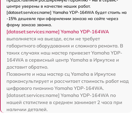
предоставляем расширенную гарантию - мы в сервис-
центре уверены в качестве наших работ.
[dataset:services:name] Yamaha YDP-164WA будет стоить на
-15% дешевле при оформлении заказа на сайте через
форму заказа звонка.
[dataset:services:name] Yamaha YDP-164WA
выполняется на выезде, если не требует
габаритного оборудования и сложного ремонта. В
таких случаях наш мастер привезет Yamaha YDP-
164WA в сервисный центр Yamaha в Иркутске и
доставит обратно.
Позвоните и наш мастер сц Yamaha в Иркутске
проконсультирует и рассчитает стоимость работ над
цифрового пианино Yamaha YDP-164WA.
[dataset:services:name] Yamaha YDP-164WA по
нашей статистике в среднем занимает 2 часа при
наличии деталей.