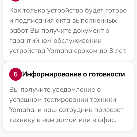
Как только устройство будет готово
и подписания акта выполненных
работ Вы получите документ о
гарантийном обслуживании
устройства Yamaha сроком до 3 лет.
Информирование о готовности
5
Вы получите уведомление о
успешном тестировании техники
Yamaha, и наш сотрудник привезет
технику к вам домой или в офис.