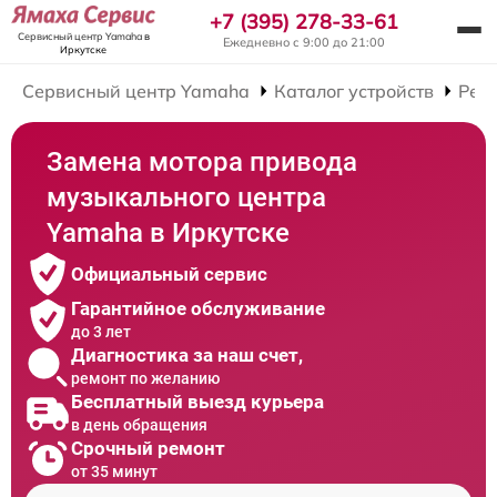
+7 (395) 278-33-61
Сервисный центр Yamaha
в
Ежедневно с 9:00 до 21:00
Иркутске
Сервисный центр Yamaha
Каталог устройств
Рем
Замена мотора привода
музыкального центра
Yamaha в Иркутске
Официальный сервис
Гарантийное обслуживание
до 3 лет
Диагностика за наш счет,
ремонт по желанию
Бесплатный выезд курьера
в день обращения
Срочный ремонт
от 35 минут