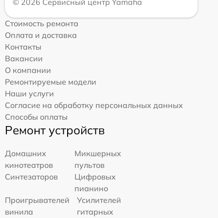
© 2026 Сервисный центр Yamaha
Стоимость ремонта
Оплата и доставка
Контакты
Вакансии
О компании
Ремонтируемые модели
Наши услуги
Согласие на обработку персональных данных
Способы оплаты
Ремонт устройств
Домашних
Микшерных
кинотеатров
пультов
Синтезаторов
Цифровых
пианино
Проигрывателей
Усилителей
винила
гитарных