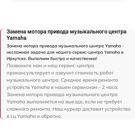
Замена мотора привода музыкального центра
Yamaha
Замена мотора привода музыкального центра Yamaha -
несложная задача для нашего сервис-центра Yamaha в
Иркутске. Выполним быстро и качественно!
Позвоните нам и наш сервис-центра
проконсультирует и озвучит стоимость работ
музыкального центра. Среднее время ремонта
устройств Yamaha в нашем сервисном - 2 часа.
Замена мотора привода музыкального центра
Yamaha выполняется на выезде, если не требует
сложного ремонта. Наш курьер доставит устройство
в сц Yamaha и обратно.