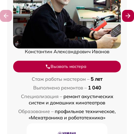
Константин Александрович Иванов
Вызвать мастера
Стаж работы мастером –
5 лет
Выполнено ремонтов –
1 040
Специализация –
ремонт акустических
систем и домашних кинотеатров
Образование –
профильное техническое,
«Мехатроника и робототехника»