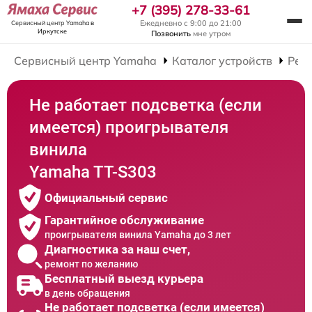
+7 (395) 278-33-61
Ежедневно с 9:00 до 21:00
Сервисный центр Yamaha
в
Иркутске
Позвонить
мне утром
Сервисный центр Yamaha
Каталог устройств
Рем
Не работает подсветка (если
имеется) проигрывателя
винила
Yamaha TT-S303
Официальный сервис
Гарантийное обслуживание
проигрывателя винила Yamaha до 3 лет
Диагностика за наш счет,
ремонт по желанию
Бесплатный выезд курьера
в день обращения
Не работает подсветка (если имеется)