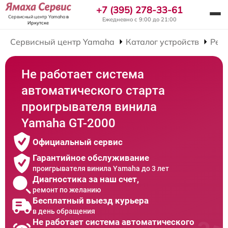
+7 (395) 278-33-61
Сервисный центр Yamaha
в
Ежедневно с 9:00 до 21:00
Иркутске
Сервисный центр Yamaha
Каталог устройств
Рем
Не работает система
автоматического старта
проигрывателя винила
Yamaha GT-2000
Официальный сервис
Гарантийное обслуживание
проигрывателя винила Yamaha до 3 лет
Диагностика за наш счет,
ремонт по желанию
Бесплатный выезд курьера
в день обращения
Не работает система автоматического