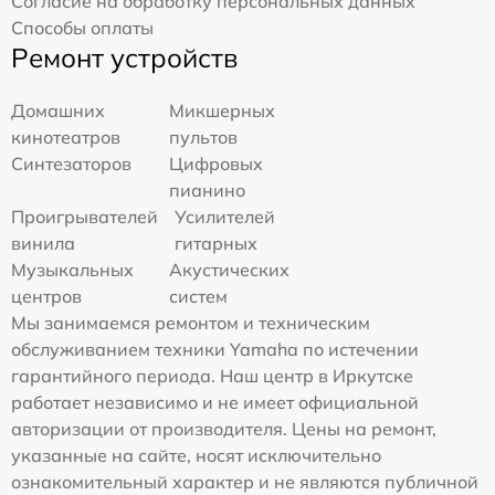
Согласие на обработку персональных данных
Способы оплаты
Ремонт устройств
Домашних
Микшерных
кинотеатров
пультов
Синтезаторов
Цифровых
пианино
Проигрывателей
Усилителей
винила
гитарных
Музыкальных
Акустических
центров
систем
Мы занимаемся ремонтом и техническим
обслуживанием техники Yamaha по истечении
гарантийного периода. Наш центр в Иркутске
работает независимо и не имеет официальной
авторизации от производителя. Цены на ремонт,
указанные на сайте, носят исключительно
ознакомительный характер и не являются публичной