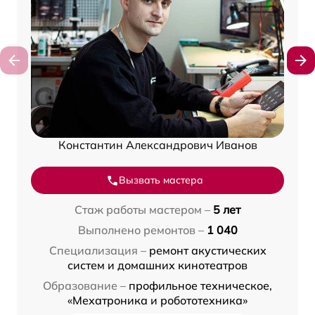
Константин Александрович Иванов
Вызвать мастера
Стаж работы мастером –
5 лет
Выполнено ремонтов –
1 040
Специализация –
ремонт акустических
систем и домашних кинотеатров
Образование –
профильное техническое,
«Мехатроника и робототехника»