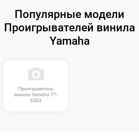
Популярные модели
Проигрывателей винила
Yamaha
Проигрыватель
винила Yamaha TT-
S303