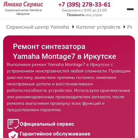
+7 (395) 278-33-61
Ежедневно с 9:00 до 21:00
Сервисный центр Yamaha
в
Иркутске
Позвонить
мне утром
Сервисный центр Yamaha
Каталог устройств
Рем
Ремонт синтезатора
Yamaha Montage7 в Иркутске
Выполняем ремонт Yamaha Montage7 в Иркутске с
устранением неисправностей любой сложности. Проводим
диагностику, выявляем причины поломки, заменяем
неисправные детали и восстанавливаем
работоспособность устройства. Используем оригинальные
или рекомендованные производителем запчасти, после
ремонта выполняем проверку всех функций и
предоставляем гарантию.
Официальный сервис
Гарантийное обслуживание