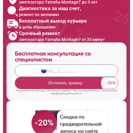
синтезатора Yamaha Montage7 до 3 лет
Диагностика за наш счет,
ремонт по желанию
Бесплатный выезд курьера
в день обращения
Срочный ремонт
синтезатора Yamaha Montage7 от 35 минут
Бесплатная консультация со
специалистом
Оставить заявку
Нажимая на кнопку "Оставить заявку" Вы соглашаетесь c
политикой
конфиденциальности
Скидка по
-20%
предварительной
записи на сайте