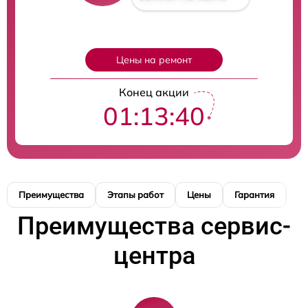
Цены на ремонт
Конец акции
01:13:39
Преимущества
Этапы работ
Цены
Гарантия
М
Преимущества сервис-
центра