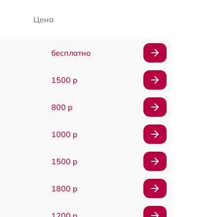
Цена
бесплатно
1500 р
800 р
1000 р
1500 р
1800 р
1200 р