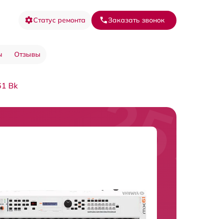
Статус ремонта
Заказать звонок
ы
Отзывы
61 Bk