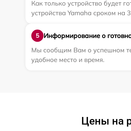
Как только устройство будет г
устройства Yamaha сроком на 3
Информирование о готовно
5
Мы сообщим Вам о успешном те
удобное место и время.
Цены на 