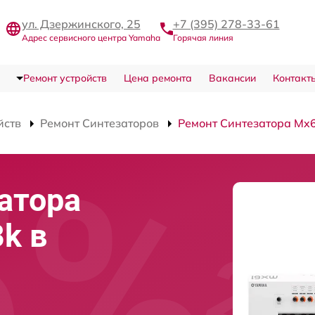
ул. Дзержинского, 25
+7 (395) 278-33-61
Адрес сервисного центра Yamaha
Горячая линия
Ремонт устройств
Цена ремонта
Вакансии
Контакт
йств
Ремонт Синтезаторов
Ремонт Синтезатора Mx
атора
k в