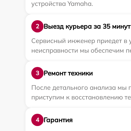
устройства Yamaha.
Выезд курьера за 35 минут
2
Сервисный инженер приедет в 
неисправности мы обеспечим пе
Ремонт техники
3
После детального анализа мы п
приступим к восстановлению те
Гарантия
4