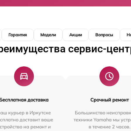
Гарантия
Модели
Акции
Вопросы
Н
реимущества сервис-цент
Бесплатная доставка
Срочный ремонт
аш курьер в Иркутске
Большинство неисправн
сплатно доставит ваше
техники Yamaha мы уст
стройство на ремонт и
в течение 2 часов.