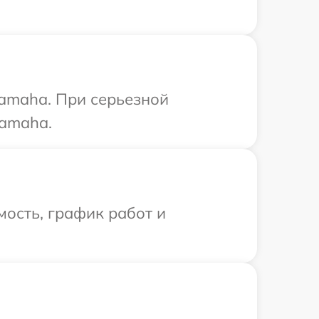
Yamaha. При серьезной
Yamaha.
ость, график работ и