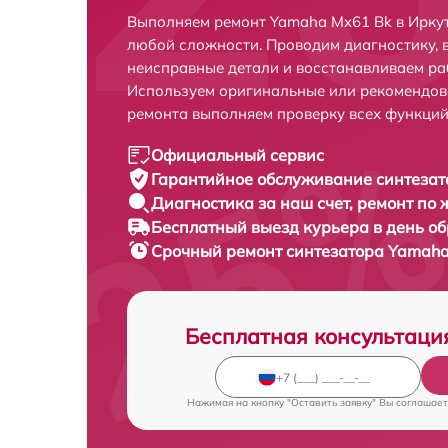
Выполняем ремонт Yamaha Mx61 Bk в Иркут
любой сложности. Проводим диагностику, 
неисправные детали и восстанавливаем ра
Используем оригинальные или рекомендов
ремонта выполняем проверку всех функций
Официальный сервис
Гарантийное обслуживание
синтезат
Диагностика за наш счет,
ремонт по
Бесплатный выезд курьера
в день о
Срочный ремонт
синтезатора Yamaha
Бесплатная консультаци
Нажимая на кнопку "Оставить заявку" Вы соглашает