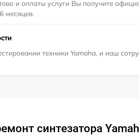
отово и оплаты услуги Вы получите офиц
6 месяцев.
сти
стировании техники Yamaha, и наш сотру
ремонт синтезатора Yamah