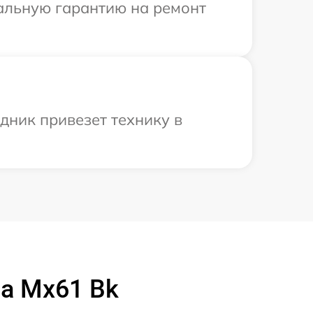
иальную гарантию на ремонт
дник привезет технику в
a Mx61 Bk