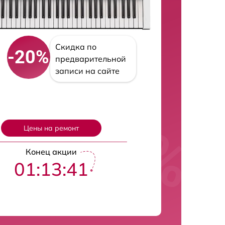
Скидка по
-20%
предварительной
записи на сайте
Цены на ремонт
Конец акции
01:13:40