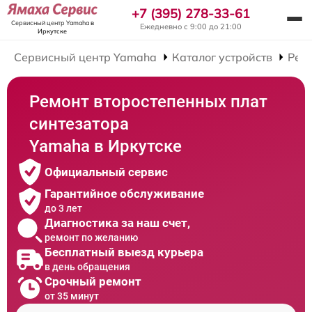
+7 (395) 278-33-61
Сервисный центр Yamaha
в
Ежедневно с 9:00 до 21:00
Иркутске
Сервисный центр Yamaha
Каталог устройств
Рем
Ремонт второстепенных плат
синтезатора
Yamaha в Иркутске
Официальный сервис
Гарантийное обслуживание
до 3 лет
Диагностика за наш счет,
ремонт по желанию
Бесплатный выезд курьера
в день обращения
Срочный ремонт
от 35 минут