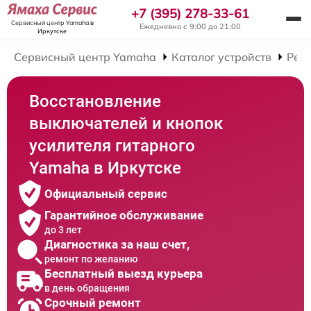
+7 (395) 278-33-61
Сервисный центр Yamaha
в
Ежедневно с 9:00 до 21:00
Иркутске
Сервисный центр Yamaha
Каталог устройств
Рем
Восстановление
выключателей и кнопок
усилителя гитарного
Yamaha в Иркутске
Официальный сервис
Гарантийное обслуживание
до 3 лет
Диагностика за наш счет,
ремонт по желанию
Бесплатный выезд курьера
в день обращения
Срочный ремонт