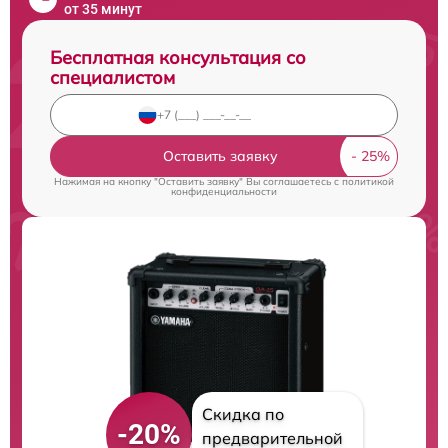
от 35 минут
Бесплатная консультация со
специалистом
Оставить заявку
Нажимая на кнопку "Оставить заявку" Вы соглашаетесь c
политикой
конфиденциальности
Скидка по
-20%
предварительной